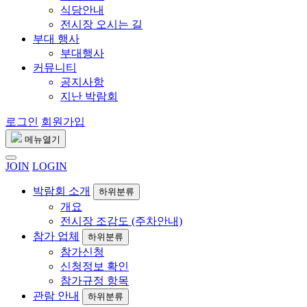
식당안내
전시장 오시는 길
부대 행사
부대행사
커뮤니티
공지사항
지난 박람회
로그인
회원가입
메뉴열기
JOIN
LOGIN
박람회 소개
하위분류
개요
전시장 조감도 (주차안내)
참가 업체
하위분류
참가신청
신청정보 확인
참가규정 항목
관람 안내
하위분류