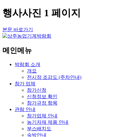
행사사진 1 페이지
본문 바로가기
메인메뉴
박람회 소개
개요
전시장 조감도 (주차안내)
참가 업체
참가신청
신청정보 확인
참가규정 항목
관람 안내
참가업체 안내
농기자재 제품 안내
부스배치도
숙박안내