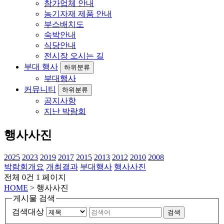
참가업체 안내
농기자재 제품 안내
부스배치도
숙박안내
식당안내
전시장 오시는 길
부대 행사
하위분류
부대행사
커뮤니티
하위분류
공지사항
지난 박람회
행사사진
2025
2023
2019
2017
2015
2013
2012
2010
2008
박람회개요
개최결과
부대행사
행사사진
전체 0건
1 페이지
HOME
> 행사사진
게시물 검색
검색대상
검색