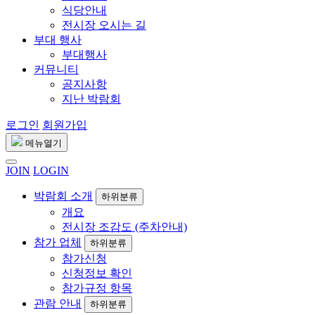
식당안내
전시장 오시는 길
부대 행사
부대행사
커뮤니티
공지사항
지난 박람회
로그인
회원가입
메뉴열기
JOIN
LOGIN
박람회 소개
하위분류
개요
전시장 조감도 (주차안내)
참가 업체
하위분류
참가신청
신청정보 확인
참가규정 항목
관람 안내
하위분류