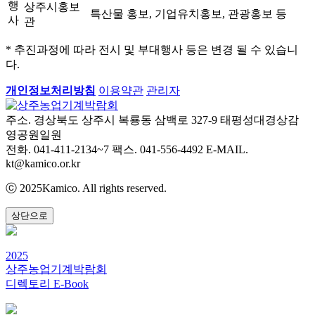
행
상주시홍보
특산물 홍보, 기업유치홍보, 관광홍보 등
사
관
* 추진과정에 따라 전시 및 부대행사 등은 변경 될 수 있습니
다.
개인정보처리방침
이용약관
관리자
주소. 경상북도 상주시 복룡동 삼백로 327-9 태평성대경상감
영공원일원
전화. 041-411-2134~7
팩스. 041-556-4492
E-MAIL.
kt@kamico.or.kr
ⓒ 2025Kamico. All rights reserved.
상단으로
2025
상주농업기계박람회
디렉토리 E-Book