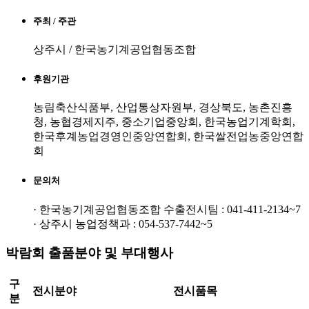
주최 / 주관
상주시 / 한국농기계공업협동조합
후원기관
농림축산식품부, 산업통상자원부, 경상북도, 농촌진흥
청, 농협경제지주, 중소기업중앙회, 한국농업기계학회,
한국후계농업경영인중앙연합회, 한국쌀전업농중앙연합
회
문의처
· 한국농기계공업협동조합 수출전시팀 : 041-411-2134~7
· 상주시 농업정책과 : 054-537-7442~5
박람회 출품분야 및 부대행사
구
전시분야
전시품목
분