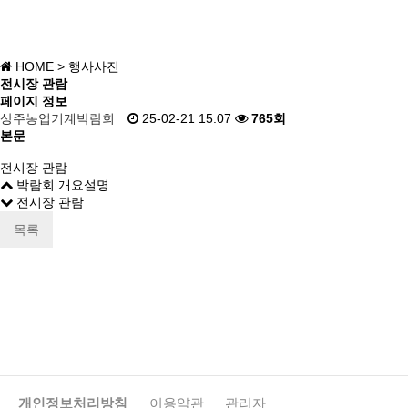
HOME
> 행사사진
전시장 관람
페이지 정보
상주농업기계박람회
25-02-21 15:07
765회
본문
전시장 관람
박람회 개요설명
전시장 관람
목록
개인정보처리방침
이용약관
관리자