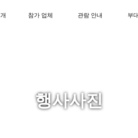
소개
참가 업체
관람 안내
부대
행사사진