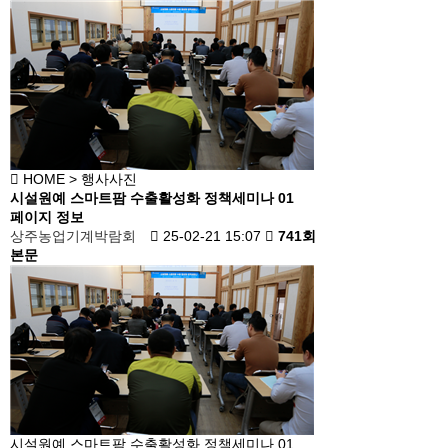
HOME
> 행사사진
시설원예 스마트팜 수출활성화 정책세미나 01
페이지 정보
상주농업기계박람회
25-02-21 15:07
741회
본문
시설원예 스마트팜 수출활성화 정책세미나 01